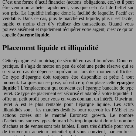
C’est une forme d’actif financier (actions, obligations, etc.) et il peut
être vendu ou acheter rapidement, sans que cela n’ait de l’effet sur
son prix. La liquidité indique donc la facilité de laquelle, l’actif est
vendable. Dans ce cas, plus le marché est liquide, plus il est facile,
rapide et moins cher d’y réaliser des transactions. Quand vous
pouvez aisément et rapidement récupérer votre argent, c’est ce qu’on
appelle
épargne liquide
.
Placement liquide et illiquidité
Cette épargne est un airbag de sécurité en cas d’imprévus. Donc en
pratique, il s’agit de mettre un peu de côté une petite réserve qui se
servira en cas de dépense imprévue ou lors des moments difficiles.
Ce type d’épargne doit toujours être disponible et prête à tout
moment. La question se pose, où est-ce qu’on place cette
épargne
liquide
? L’emplacement qui convient est l’épargne bancaire de type
livret. Ce type de placement est sécurisé et adapté à votre liquidité. Il
offre un petit profit pour vous en vous donnant un intérêt. Ouvrir un
livret A est le plus rentable pour l’épargne liquide. Les actifs
illiquidités sont : les marchés destinés pour recevoir les PME et les
actions cotées sur le marché Euronext growth. Le nombre
d’acheteurs sur ces types de marchés trop important donc le nombre
d’achats et de ventes sont très faibles. Il sera très difficile pour vous
de trouver un acheteur potentiel qui vous convient, par contre si