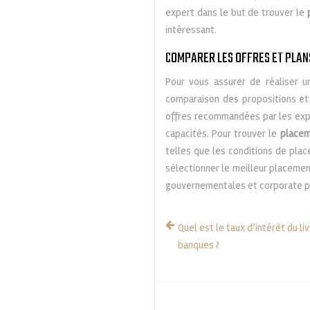
expert dans le but de trouver le
intéressant.
COMPARER LES OFFRES ET PLAN
Pour vous assurer de réaliser u
comparaison des propositions et 
offres recommandées par les expe
capacités. Pour trouver le
placem
telles que les conditions de plac
sélectionner le meilleur placemen
gouvernementales et corporate pe
Quel est le taux d’intérêt du li
banques ?