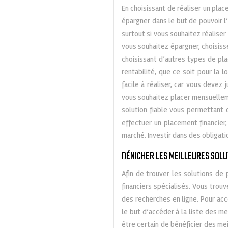
En choisissant de réaliser un pl
épargner dans le but de pouvoir l’
surtout si vous souhaitez réaliser
vous souhaitez épargner, choisiss
choisissant d’autres types de pla
rentabilité, que ce soit pour la 
facile à réaliser, car vous devez
vous souhaitez placer mensuellem
solution fiable vous permettant 
effectuer un placement financier
marché. Investir dans des obligat
DÉNICHER LES MEILLEURES SOL
Afin de trouver les solutions de
financiers spécialisés. Vous tro
des recherches en ligne. Pour ac
le but d’accéder à la liste des me
être certain de bénéficier des mei