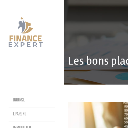
Les bons pla
BOURSE
EPARGNE