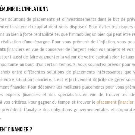
MUNIR DE L’INFLATION ?
ntes solutions de placements et d’investissements dans le but de prév
enter la valeur du capital dont vous disposez. Pour éviter les risque
ans un bien à forte rentabilité tel que l’immobilier, un bien qui peut être 
éalisation d’une épargne. Pour vous prémunir de l’inflation, vous pouv
nts
financiers en vue de conserver de l’argent selon vos projets et vos 
ttent aussi de faire augmenter la valeur de votre capital selon le tau
ortante au bout d’un certain temps. Si vous souhaitez prévoir pour vo
le choix entre différentes solutions de placements intéressantes que 
 votre situation financière. Il est effectivement difficile de gérer soi
ment financier. Pour découvrir les meilleurs placements pour vous prémun
es experts financiers et des spécialistes en vue de trouver les i
à vos critères. Pour gagner du temps et trouver le
placement financier
te précédent. L’analyse des obligations gouvernementales et corporate
.
ENT FINANCIER ?