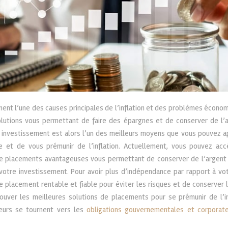
ent l’une des causes principales de l’inflation et des problèmes économ
olutions vous permettant de faire des épargnes et de conserver de l’a
’un investissement est alors l’un des meilleurs moyens que vous pouvez a
ière et de vous prémunir de l’inflation. Actuellement, vous pouvez ac
de placements avantageuses vous permettant de conserver de l’argent 
votre investissement. Pour avoir plus d’indépendance par rapport à votr
e placement rentable et fiable pour éviter les risques et de conserver l
rouver les meilleures solutions de placements pour se prémunir de l’in
seurs se tournent vers les
obligations gouvernementales et corporat