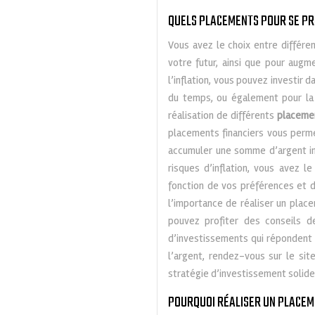
QUELS PLACEMENTS POUR SE PRÉ
Vous avez le choix entre différe
votre futur, ainsi que pour augm
l’inflation, vous pouvez investir d
du temps, ou également pour la r
réalisation de différents
placeme
placements financiers vous perme
accumuler une somme d’argent imp
risques d’inflation, vous avez 
fonction de vos préférences et de
l’importance de réaliser un place
pouvez profiter des conseils d
d’investissements qui répondent 
l’argent, rendez-vous sur le si
stratégie d’investissement solide
POURQUOI RÉALISER UN PLACEM