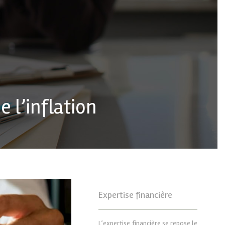
 l’inflation
Expertise financière
L’expertise financière se repose le