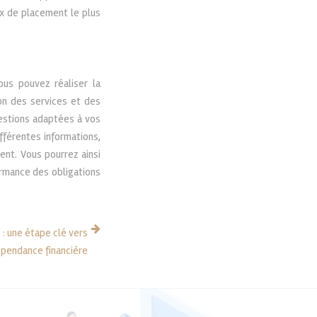
ux de placement le plus
ous pouvez réaliser la
on des services et des
gestions adaptées à vos
fférentes informations,
ent. Vous pourrez ainsi
ormance des obligations
 : une étape clé vers
épendance financière