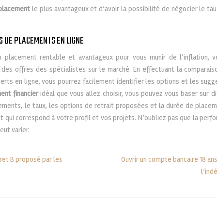
placement
le plus avantageux et d’avoir la possibilité de négocier le ta
S DE PLACEMENTS EN LIGNE
n placement rentable et avantageux pour vous munir de l’inflation, v
des offres des spécialistes sur le marché. En effectuant la comparais
rts en ligne, vous pourrez facilement identifier les options et les sug
ent financier
idéal que vous allez choisir, vous pouvez vous baser sur di
ements, le taux, les options de retrait proposées et la durée de placem
t qui correspond à votre profil et vos projets. N’oubliez pas que la perf
ut varier.
vret B proposé par les
Ouvrir un compte bancaire 18 ans
l’ind