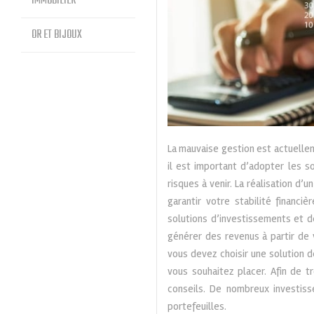
IMMOBILIER
OR ET BIJOUX
La mauvaise gestion est actuellem
il est important d’adopter les s
risques à venir. La réalisation d
garantir votre stabilité financ
solutions d’investissements et 
générer des revenus à partir de 
vous devez choisir une solution d
vous souhaitez placer. Afin de t
conseils. De nombreux investis
portefeuilles.