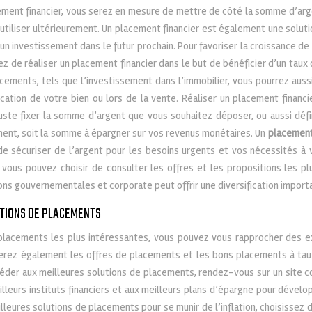
acement financier, vous serez en mesure de mettre de côté la somme d’ar
utiliser ultérieurement. Un placement financier est également une soluti
 un investissement dans le futur prochain. Pour favoriser la croissance 
ez de réaliser un placement financier dans le but de bénéficier d’un taux
cements, tels que l’investissement dans l’immobilier, vous pourrez aussi
location de votre bien ou lors de la vente. Réaliser un placement financi
 juste fixer la somme d’argent que vous souhaitez déposer, ou aussi déf
ent, soit la somme à épargner sur vos revenus monétaires. Un
placement
de sécuriser de l’argent pour les besoins urgents et vos nécessités à v
, vous pouvez choisir de consulter les offres et les propositions les p
ions gouvernementales et corporate peut offrir une diversification import
UTIONS DE PLACEMENTS
 placements les plus intéressantes, vous pouvez vous rapprocher des e
uverez également les offres de placements et les bons placements à ta
céder aux meilleures solutions de placements, rendez-vous sur un site c
illeurs instituts financiers et aux meilleurs plans d’épargne pour dévelo
lleures solutions de placements pour se munir de l’inflation, choisissez