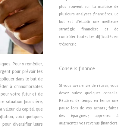
plus souvent sur la maitrise de
plusieurs analyses financières. Le
but est d’établir une meilleure
stratégie financière et de
contrôler toutes les difficultés en
trésorerie.
iques. Pour y remédier,
Conseils finance
rgent pour prévoir les
ppliquer dans le but de
SI vous avez envie de réussir, vous
céder à d’innombrables
devez suivre quelques conseils.
pour votre futur et de
Réalisez de temps en temps une
e situation financière,
pause lors de vos achats ; faites
a valeur du capital que
des épargnes ; apprenez à
flation, voici quelques
augmenter vos revenus financiers.
e
pour diversifier leurs