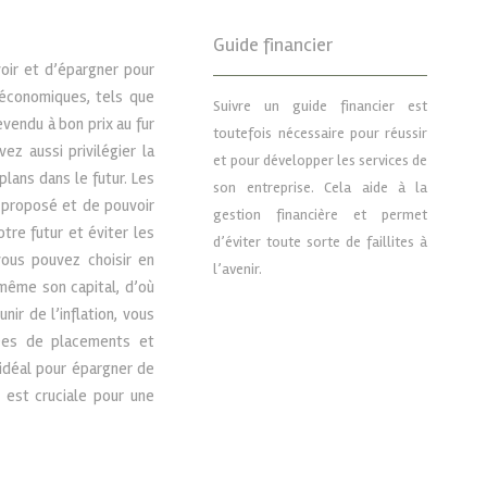
Guide financier
oir et d’épargner pour
s économiques, tels que
Suivre un guide financier est
revendu à bon prix au fur
toutefois nécessaire pour réussir
ez aussi privilégier la
et pour développer les services de
plans dans le futur. Les
son entreprise. Cela aide à la
x proposé et de pouvoir
gestion financière et permet
tre futur et éviter les
d’éviter toute sorte de faillites à
vous pouvez choisir en
l’avenir.
-même son capital, d’où
ir de l’inflation, vous
dées de placements et
idéal pour épargner de
 est cruciale pour une