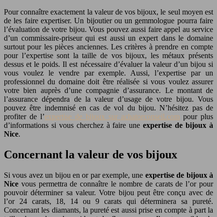
Pour connaître exactement la valeur de vos bijoux, le seul moyen est
de les faire expertiser. Un bijoutier ou un gemmologue pourra faire
l’évaluation de votre bijou. Vous pouvez aussi faire appel au service
d’un commissaire-priseur qui est aussi un expert dans le domaine
surtout pour les pièces anciennes. Les critères à prendre en compte
pour l’expertise sont la taille de vos bijoux, les métaux présents
dessus et le poids. Il est nécessaire d’évaluer la valeur d’un bijou si
vous voulez le vendre par exemple. Aussi, l’expertise par un
professionnel du domaine doit être réalisée si vous voulez assurer
votre bien auprès d’une compagnie d’assurance. Le montant de
l’assurance dépendra de la valeur d’usage de votre bijou. Vous
pouvez être indemnisé en cas de vol du bijou. N’hésitez pas de
profiter de l’
expertise de bijoux sur achatorconseil.com
pour plus
d’informations si vous cherchez à faire une
expertise de bijoux à
Nice
.
Concernant la valeur de vos bijoux
Si vous avez un bijou en or par exemple, une
expertise de bijoux à
Nice
vous permettra de connaître le nombre de carats de l’or pour
pouvoir déterminer sa valeur. Votre bijou peut être conçu avec de
l’or 24 carats, 18, 14 ou 9 carats qui déterminera sa pureté.
Concernant les diamants, la pureté est aussi prise en compte à part la